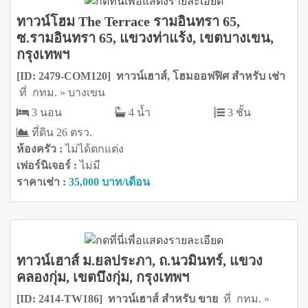
ทาวน์โฮม The Terrace รามอินทรา 65,
ซ.รามอินทรา 65, แขวงท่าแร้ง, เขตบางเขน,
กรุงเทพฯ
[ID: 2479-COM120] ทาวน์เฮาส์, โฮมออฟฟิศ สำหรับ เช่า
ที่ กทม. » บางเขน
3 นอน
4 น้ำ
3 ชั้น
ที่ดิน 26 ตรว.
ห้องครัว :
ไม่ได้ตกแต่ง
เฟอร์นิเจอร์ :
ไม่มี
ราคาเช่า :
35,000 บาท/เดือน
ทาวน์เฮาส์ ม.ยลประภา, ถ.นวมินทร์, แขวง
คลองกุ่ม, เขตบึงกุ่ม, กรุงเทพฯ
[ID: 2414-TW186] ทาวน์เฮาส์ สำหรับ ขาย
ที่ กทม. »