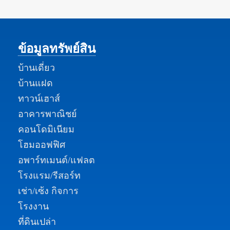
ข้อมูลทรัพย์สิน
บ้านเดี่ยว
บ้านแฝด
ทาวน์เฮาส์
อาคารพาณิชย์
คอนโดมิเนียม
โฮมออฟฟิศ
อพาร์ทเมนต์/แฟลต
โรงแรม/รีสอร์ท
เช่า/เซ้ง กิจการ
โรงงาน
ที่ดินเปล่า