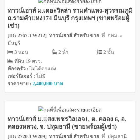
ทาวน์เฮาส์ ม.เดอะวิลล่า รามคำแหง-สุวรรณภูมิ
ถ.รามคำแหง174 มีนบุรี กรุงเทพฯ (ขายพร้อมผู้
เช่า)
[ID: 2767-TW212] ทาวน์เฮาส์ สำหรับ ขาย
ที่ กทม. »
มีนบุรี
3 นอน
2 น้ำ
2 ชั้น
ที่ดิน 19 ตรว.
ห้องครัว :
ไม่ได้ตกแต่ง
เฟอร์นิเจอร์ :
ไม่มี
ราคาขาย :
2,400,000 บาท
ทาวน์เฮาส์ ม.แสงเพชรวิลเลจ1, ต. คลอง 6, อ.
คลองหลวง, จ. ปทุมธานี (ขายพร้อมผู้เช่า)
[ID: 2720-TW209] ทาวน์เฮาส์ สำหรับ ขาย
ที่ ปทุมธานี