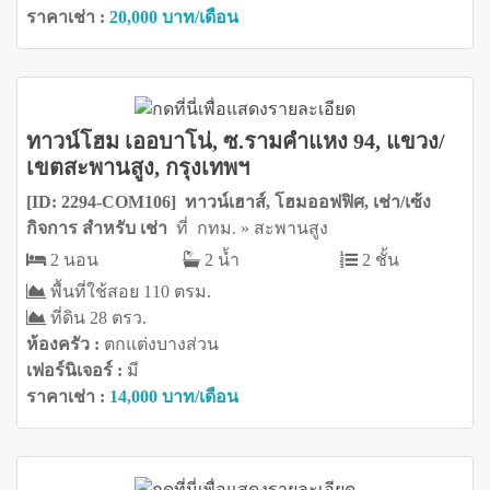
ราคาเช่า :
20,000 บาท/เดือน
ทาวน์โฮม เออบาโน่, ซ.รามคำแหง 94, แขวง/
เขตสะพานสูง, กรุงเทพฯ
[ID: 2294-COM106] ทาวน์เฮาส์, โฮมออฟฟิศ, เช่า/เซ้ง
กิจการ สำหรับ เช่า
ที่ กทม. » สะพานสูง
2 นอน
2 น้ำ
2 ชั้น
พื้นที่ใช้สอย 110 ตรม.
ที่ดิน 28 ตรว.
ห้องครัว :
ตกแต่งบางส่วน
เฟอร์นิเจอร์ :
มี
ราคาเช่า :
14,000 บาท/เดือน