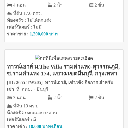
4 นอน
2 น้ำ
2 ชั้น
ที่ดิน 17.6 ตรว.
ห้องครัว :
ไม่ได้ตกแต่ง
เฟอร์นิเจอร์ :
ไม่มี
ราคาขาย :
1,200,000 บาท
ทาวน์เฮาส์ ม.The Villa รามคำแหง-สุวรรณภูมิ,
ซ.รามคำแหง 174, แขวง/เขตมีนบุรี, กรุงเทพฯ
[ID: 2655-TW205] ทาวน์เฮาส์, เช่า/เซ้ง กิจการ สำหรับ
เช่า
ที่ กทม. » มีนบุรี
3 นอน
2 น้ำ
2 ชั้น
ที่ดิน 19 ตรว.
ห้องครัว :
ตกแต่งบางส่วน
เฟอร์นิเจอร์ :
มี
ราคาเช่า :
18,000 บาท/เดือน