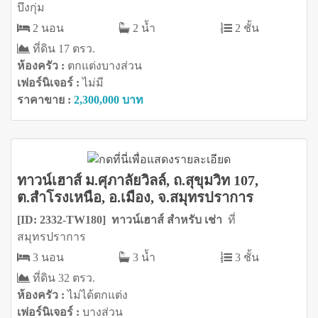
บึงกุ่ม
2 นอน
2 น้ำ
2 ชั้น
ที่ดิน 17 ตรว.
ห้องครัว :
ตกแต่งบางส่วน
เฟอร์นิเจอร์ :
ไม่มี
ราคาขาย :
2,300,000 บาท
ทาวน์เฮาส์ ม.ศุภาลัยวิลล์, ถ.สุขุมวิท 107,
ต.สำโรงเหนือ, อ.เมือง, จ.สมุทรปราการ
[ID: 2332-TW180] ทาวน์เฮาส์ สำหรับ เช่า
ที่
สมุทรปราการ
3 นอน
3 น้ำ
3 ชั้น
ที่ดิน 32 ตรว.
ห้องครัว :
ไม่ได้ตกแต่ง
เฟอร์นิเจอร์ :
บางส่วน