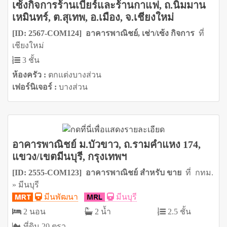
เซ้งกิจการร้านเบียร์และร้านกาแฟ, ถ.นิมมาน
เหมินทร์, ต.สุเทพ, อ.เมือง, จ.เชียงใหม่
[ID: 2567-COM124] อาคารพาณิชย์, เช่า/เซ้ง กิจการ
ที่
เชียงใหม่
3 ชั้น
ห้องครัว :
ตกแต่งบางส่วน
เฟอร์นิเจอร์ :
บางส่วน
อาคารพาณิชย์ ม.บัวขาว, ถ.รามคำแหง 174,
แขวง/เขตมีนบุรี, กรุงเทพฯ
[ID: 2555-COM123] อาคารพาณิชย์ สำหรับ ขาย
ที่ กทม.
» มีนบุรี
มีนพัฒนา
มีนบุรี
2 นอน
2 น้ำ
2.5 ชั้น
ที่ดิน 20 ตรว.