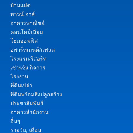
บ้านแฝด
ทาวน์เฮาส์
อาคารพาณิชย์
คอนโดมิเนียม
โฮมออฟฟิศ
อพาร์ทเมนต์/แฟลต
โรงแรม/รีสอร์ท
เช่า/เซ้ง กิจการ
โรงงาน
ที่ดินเปล่า
ที่ดินพร้อมสิ่งปลูกสร้าง
ประชาสัมพันธ์
อาคารสำนักงาน
อื่นๆ
รายวัน, เดือน