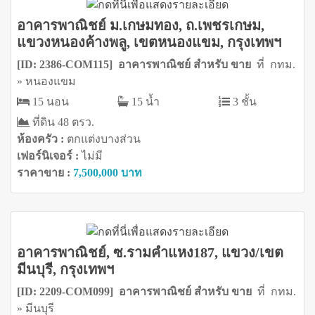
อาคารพาณิชย์ ม.เกษมทอง, ถ.เพชรเกษม,
แขวงหนองค้างพลู, เขตหนองแขม, กรุงเทพฯ
[ID: 2386-COM115] อาคารพาณิชย์ สำหรับ ขาย
ที่ กทม.
» หนองแขม
15 นอน
15 น้ำ
3 ชั้น
ที่ดิน 48 ตรว.
ห้องครัว :
ตกแต่งบางส่วน
เฟอร์นิเจอร์ :
ไม่มี
ราคาขาย :
7,500,000 บาท
อาคารพาณิชย์, ซ.รามคำแหง187, แขวง/เขต
มีนบุรี, กรุงเทพฯ
[ID: 2209-COM099] อาคารพาณิชย์ สำหรับ ขาย
ที่ กทม.
» มีนบุรี