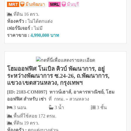
มีนพัฒนา
มีนบุรี
ที่ดิน 16 ตรว.
ห้องครัว :
ไม่ได้ตกแต่ง
เฟอร์นิเจอร์ :
ไม่มี
ราคาขาย :
4,990,000 บาท
โฮมออฟฟิศ โนเบิล คิวบ์ พัฒนาการ, อยู่
ระหว่างพัฒนาการ ซ.24-26, ถ.พัฒนาการ,
แขวง/เขตสวนหลวง, กรุงเทพฯ
[ID: 2183-COM097] ทาวน์เฮาส์, อาคารพาณิชย์, โฮม
ออฟฟิศ สำหรับ เช่า
ที่ กทม. » สวนหลวง
3 นอน
3 น้ำ
3 ชั้น
พื้นที่ใช้สอย 172 ตรม.
ที่ดิน 19 ตรว.
ห้องครัว :
ตกแต่งบางส่วน