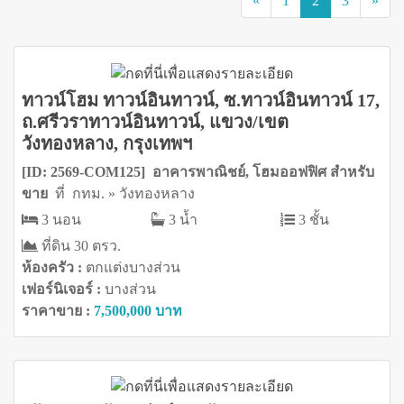
«
1
2
3
»
ทาวน์โฮม ทาวน์อินทาวน์, ซ.ทาวน์อินทาวน์ 17,
ถ.ศรีวราทาวน์อินทาวน์, แขวง/เขต
วังทองหลาง, กรุงเทพฯ
[ID: 2569-COM125] อาคารพาณิชย์, โฮมออฟฟิศ สำหรับ
ขาย
ที่ กทม. » วังทองหลาง
3 นอน
3 น้ำ
3 ชั้น
ที่ดิน 30 ตรว.
ห้องครัว :
ตกแต่งบางส่วน
เฟอร์นิเจอร์ :
บางส่วน
ราคาขาย :
7,500,000 บาท