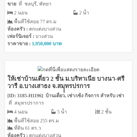
ขาย
ที่ ชลบุรี, พัทยา
2 นอน
2 น้ำ
พื้นที่ใช้สอย 77 ตร.ม
ห้องครัว :
ตกแต่งบางส่วน
เฟอร์นิเจอร์ :
บางส่วน
ราคาขาย :
1,950,000 บาท
ให้เช่าบ้านเดี่ยว 2 ชั้น ม.บริทาเนีย บางนา-ศรี
วารี อ.บางเสาธง จ.สมุุุทรปรการ
[ID: 3185-H1196] บ้านเดี่ยว, เช่า/เซ้ง กิจการ สำหรับ เช่า
ที่ สมุทรปราการ
4 นอน
5 น้ำ
2 ชั้น
พื้นที่ใช้สอย 255 ตร.ม
ที่ดิน 61 ตร.ว
ห้องครัว :
ตกแต่งบางส่วน