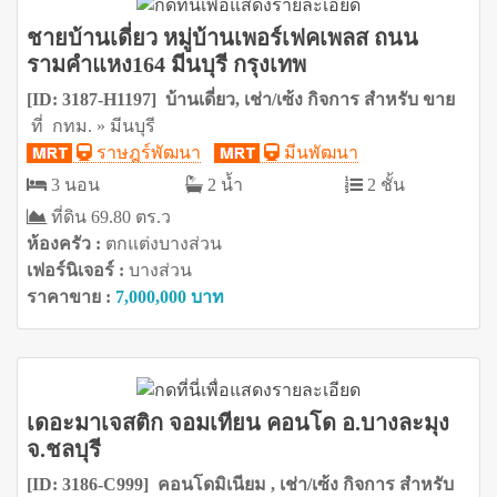
ชายบ้านเดี่ยว หมู่บ้านเพอร์เฟคเพลส ถนน
รามคำแหง164 มีนบุรี กรุงเทพ
[ID: 3187-H1197] บ้านเดี่ยว, เช่า/เซ้ง กิจการ สำหรับ ขาย
ที่ กทม. » มีนบุรี
ราษฎร์พัฒนา
มีนพัฒนา
3 นอน
2 น้ำ
2 ชั้น
ที่ดิน 69.80 ตร.ว
ห้องครัว :
ตกแต่งบางส่วน
เฟอร์นิเจอร์ :
บางส่วน
ราคาขาย :
7,000,000 บาท
เดอะมาเจสติก จอมเทียน คอนโด อ.บางละมุง
จ.ชลบุรี
[ID: 3186-C999] คอนโดมิเนียม , เช่า/เซ้ง กิจการ สำหรับ