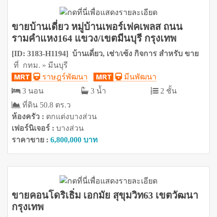
ขายบ้านเดี่ยว หมู่บ้านเพอร์เฟคเพลส ถนน
รามคำแหง164 แขวง/เขตมีนบุรี กรุงเทพ
[ID: 3183-H1194] บ้านเดี่ยว, เช่า/เซ้ง กิจการ สำหรับ ขาย
ที่ กทม. » มีนบุรี
ราษฎร์พัฒนา
มีนพัฒนา
3 นอน
3 น้ำ
2 ชั้น
ที่ดิน 50.8 ตร.ว
ห้องครัว :
ตกแต่งบางส่วน
เฟอร์นิเจอร์ :
บางส่วน
ราคาขาย :
6,800,000 บาท
ขายคอนโดริเธิ่ม เอกมัย สุขุมวิท63 เขตวัฒนา
กรุงเทพ