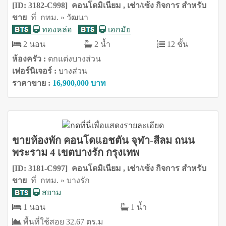
[ID: 3182-C998] คอนโดมิเนียม , เช่า/เซ้ง กิจการ สำหรับ
ขาย
ที่ กทม. » วัฒนา
ทองหล่อ
เอกมัย
2 นอน
2 น้ำ
12 ชั้น
ห้องครัว :
ตกแต่งบางส่วน
เฟอร์นิเจอร์ :
บางส่วน
ราคาขาย :
16,900,000 บาท
ขายห้องพัก คอนโดแอชตัน จุฬา-สีลม ถนน
พระราม 4 เขตบางรัก กรุงเทพ
[ID: 3181-C997] คอนโดมิเนียม , เช่า/เซ้ง กิจการ สำหรับ
ขาย
ที่ กทม. » บางรัก
สยาม
1 นอน
1 น้ำ
พื้นที่ใช้สอย 32.67 ตร.ม