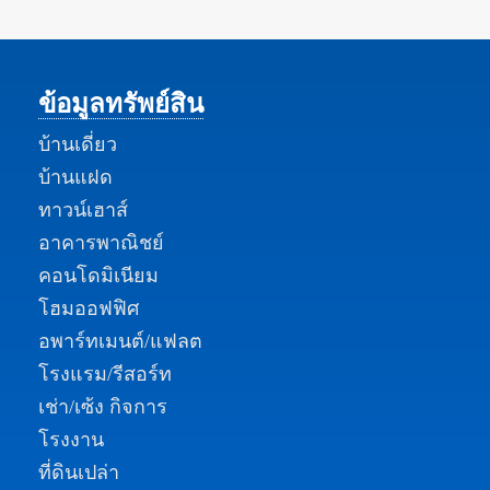
ข้อมูลทรัพย์สิน
บ้านเดี่ยว
บ้านแฝด
ทาวน์เฮาส์
อาคารพาณิชย์
คอนโดมิเนียม
โฮมออฟฟิศ
อพาร์ทเมนต์/แฟลต
โรงแรม/รีสอร์ท
เช่า/เซ้ง กิจการ
โรงงาน
ที่ดินเปล่า