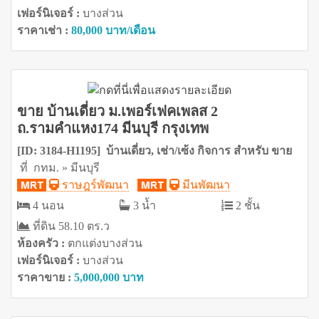
เฟอร์นิเจอร์ :
บางส่วน
ราคาเช่า :
80,000 บาท/เดือน
ขาย บ้านเดี่ยว ม.เพอร์เฟคเพลส 2
ถ.รามคำแหง174 มีนบุรี กรุงเทพ
[ID: 3184-H1195] บ้านเดี่ยว, เช่า/เซ้ง กิจการ สำหรับ ขาย
ที่ กทม. » มีนบุรี
ราษฎร์พัฒนา
มีนพัฒนา
4 นอน
3 น้ำ
2 ชั้น
ที่ดิน 58.10 ตร.ว
ห้องครัว :
ตกแต่งบางส่วน
เฟอร์นิเจอร์ :
บางส่วน
ราคาขาย :
5,000,000 บาท