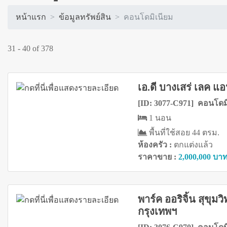
หน้าแรก
ข้อมูลทรัพย์สิน
คอนโดมิเนียม
31 - 40 of 378
เอ.ดี บางเสร่ เลค แอน
[ID: 3077-C971] คอนโดม
1 นอน
พื้นที่ใช้สอย 44 ตรม.
ห้องครัว :
ตกแต่งแล้ว
ราคาขาย :
2,000,000 บา
พาร์ค ออริจิ้น สุขุ
กรุงเทพฯ