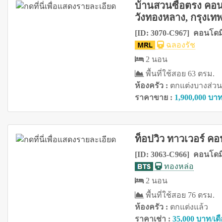
บ้านสวนซื่อตรง คอน
วังทองหลาง, กรุงเท
[ID: 3070-C967] คอนโดม
ฉลองรัช
2 นอน
พื้นที่ใช้สอย 63 ตรม.
ห้องครัว :
ตกแต่งบางส่วน
ราคาขาย :
1,900,000 บา
ท็อปวิว ทาวเวอร์ คอ
[ID: 3063-C966] คอนโดมิ
ทองหล่อ
2 นอน
พื้นที่ใช้สอย 76 ตรม.
ห้องครัว :
ตกแต่งแล้ว
ราคาเช่า :
35,000 บาท/เด