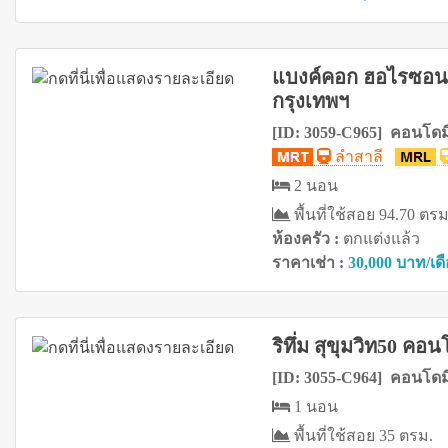
แบงค์คอก ฮอไรซอน 
กรุงเทพฯ
[ID: 3059-C965] คอนโดมิ
ลำสาลี
2 นอน
พื้นที่ใช้สอย 94.70 ตรม
ห้องครัว :
ตกแต่งแล้ว
ราคาเช่า :
30,000 บาท/เด
ริทึ่ม สุขุมวิท50 
[ID: 3055-C964] คอนโดมิ
1 นอน
พื้นที่ใช้สอย 35 ตรม.