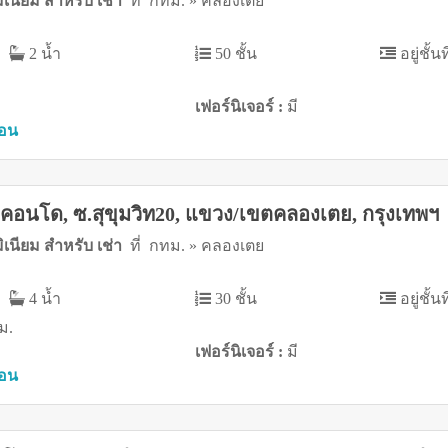
เนียม สำหรับ เช่า
ที่ กทม. » คลองเตย
2 น้ำ
50 ชั้น
อยู่ชั้นท
เฟอร์นิเจอร์ :
มี
ือน
 คอนโด, ซ.สุขุมวิท20, แขวง/เขตคลองเตย, กรุงเทพฯ
เนียม สำหรับ เช่า
ที่ กทม. » คลองเตย
4 น้ำ
30 ชั้น
อยู่ชั้นท
ม.
เฟอร์นิเจอร์ :
มี
ือน