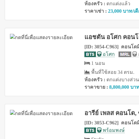
ห้องครัว :
ตกแต่งแล้ว
ราคาเช่า :
23,000 บาท/เด
แอชตัน อโศก คอนโด,
[ID: 3054-C963] คอนโดม
อโศก
ส
1 นอน
พื้นที่ใช้สอย 34 ตรม.
ห้องครัว :
ตกแต่งบางส่วน
ราคาขาย :
8,800,000 บา
อารีย์ เพลส คอนโด,
[ID: 3053-C962] คอนโดม
พร้อมพงษ์