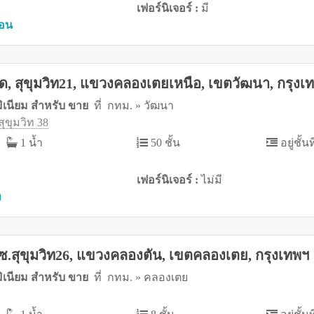
เฟอร์นิเจอร์ :
มี
ือน
 สุขุมวิท21, แขวงคลองเตยเหนือ, เขตวัฒนา, กรุงเ
ิเนียม สำหรับ ขาย
ที่ กทม. » วัฒนา
ุขุมวิท 38
1 น้ำ
50 ชั้น
อยู่ชั้นท
เฟอร์นิเจอร์ :
ไม่มี
ท
 ซ.สุขุมวิท26, แขวงคลองตัน, เขตคลองเตย, กรุงเทพฯ
ิเนียม สำหรับ ขาย
ที่ กทม. » คลองเตย