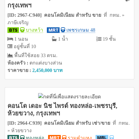
กรุงเทพฯ
[ID: 2967-C940] คอนโดมิเนียม สำหรับ ขาย
ที่ กทม. »
ภาษีเจริญ
บางหว้า
เพชรเกษม 48
1 นอน
1 น้ำ
19 ชั้น
อยู่ชั้นที่ 10
พื้นที่ใช้สอย 33 ตรม.
ห้องครัว :
ตกแต่งบางส่วน
ราคาขาย :
2,450,000 บาท
คอนโด เดอะ นิช ไพรด์ ทองหล่อ-เพชรบุรี,
ห้วยขวาง, กรุงเทพฯ
[ID: 2964-C939] คอนโดมิเนียม สำหรับ เช่า/ขาย
ที่ กทม.
» ห้วยขวาง
ทองหล่อ
รามคำแหง