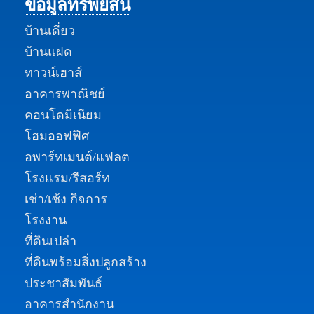
ข้อมูลทรัพย์สิน
บ้านเดี่ยว
บ้านแฝด
ทาวน์เฮาส์
อาคารพาณิชย์
คอนโดมิเนียม
โฮมออฟฟิศ
อพาร์ทเมนต์/แฟลต
โรงแรม/รีสอร์ท
เช่า/เซ้ง กิจการ
โรงงาน
ที่ดินเปล่า
ที่ดินพร้อมสิ่งปลูกสร้าง
ประชาสัมพันธ์
อาคารสำนักงาน