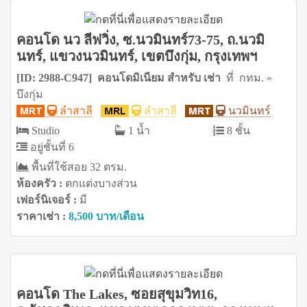
คอนโด นว ลีฟวิ่ง, ซ.นวมินทร์73-75, ถ.นวมิ
นทร์, แขวงนวมินทร์, เขตบึงกุ่ม, กรุงเทพฯ
[ID: 2988-C947] คอนโดมิเนียม สำหรับ เช่า
ที่ กทม. »
บึงกุ่ม
ลำสาลี
ลำสาลี
นวมินทร์
Studio
1 น้ำ
8 ชั้น
อยู่ชั้นที่ 6
พื้นที่ใช้สอย 32 ตรม.
ห้องครัว :
ตกแต่งบางส่วน
เฟอร์นิเจอร์ :
มี
ราคาเช่า :
8,500 บาท/เดือน
คอนโด The Lakes, ซอยสุขุมวิท16,