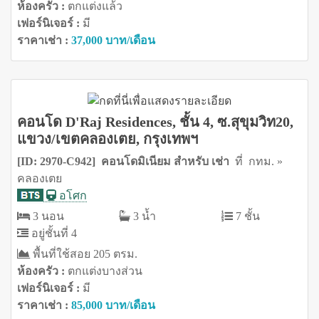
ห้องครัว :
ตกแต่งแล้ว
เฟอร์นิเจอร์ :
มี
ราคาเช่า :
37,000 บาท/เดือน
คอนโด D'Raj Residences, ชั้น 4, ซ.สุขุมวิท20,
แขวง/เขตคลองเตย, กรุงเทพฯ
[ID: 2970-C942] คอนโดมิเนียม สำหรับ เช่า
ที่ กทม. »
คลองเตย
อโศก
3 นอน
3 น้ำ
7 ชั้น
อยู่ชั้นที่ 4
พื้นที่ใช้สอย 205 ตรม.
ห้องครัว :
ตกแต่งบางส่วน
เฟอร์นิเจอร์ :
มี
ราคาเช่า :
85,000 บาท/เดือน