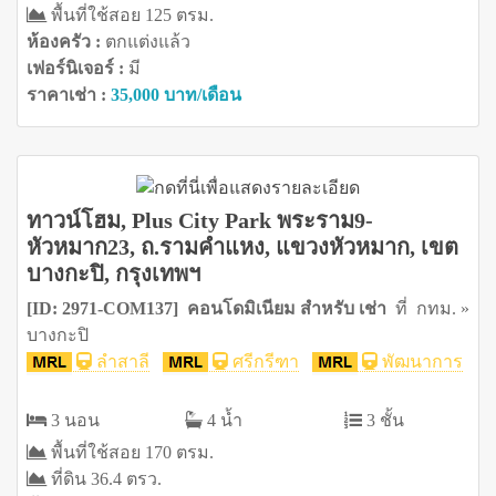
พื้นที่ใช้สอย 125 ตรม.
ห้องครัว :
ตกแต่งแล้ว
เฟอร์นิเจอร์ :
มี
ราคาเช่า :
35,000 บาท/เดือน
ทาวน์โฮม, Plus City Park พระราม9-
หัวหมาก23, ถ.รามคำแหง, แขวงหัวหมาก, เขต
บางกะปิ, กรุงเทพฯ
[ID: 2971-COM137] คอนโดมิเนียม สำหรับ เช่า
ที่ กทม. »
บางกะปิ
ลำสาลี
ศรีกรีฑา
พัฒนาการ
3 นอน
4 น้ำ
3 ชั้น
พื้นที่ใช้สอย 170 ตรม.
ที่ดิน 36.4 ตรว.