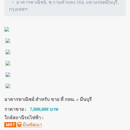
อาคารพาณิชย์, ซ.รามคำแหง 164, แขวง/เขตมีนบุรี,
กรุงเทพฯ
อาคารพาณิชย์ สำหรับ ขาย ที่ กทม. » มีนบุรี
ราคาขาย :
7,000,000 บาท
ใกล้สถานีรถไฟฟ้า :
มีนพัฒนา