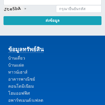
»
ส่งข้อมูล
ข้อมูลทรัพย์สิน
บ้านเดี่ยว
บ้านแฝด
ทาวน์เฮาส์
อาคารพาณิชย์
คอนโดมิเนียม
โฮมออฟฟิศ
อพาร์ทเมนต์/แฟลต