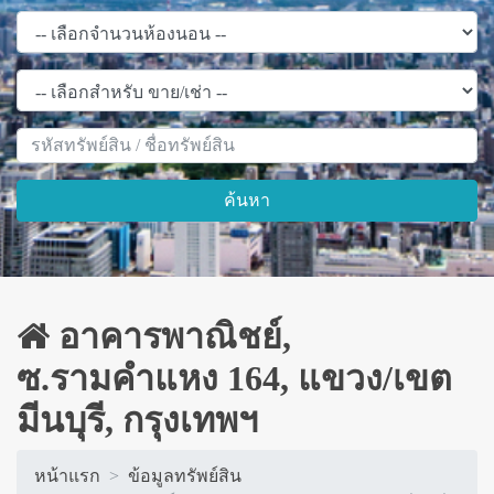
ค้นหา
อาคารพาณิชย์,
ซ.รามคำแหง 164, แขวง/เขต
มีนบุรี, กรุงเทพฯ
หน้าแรก
ข้อมูลทรัพย์สิน