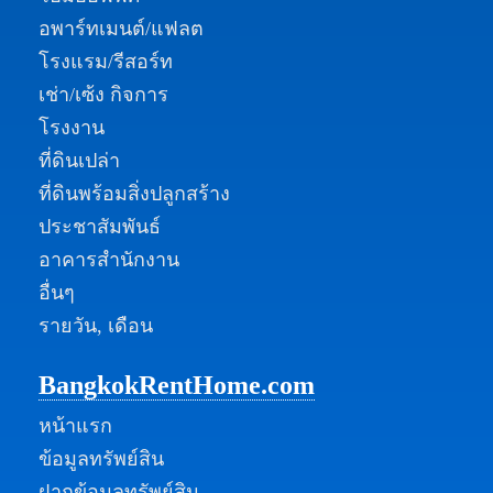
อพาร์ทเมนต์/แฟลต
โรงแรม/รีสอร์ท
เช่า/เซ้ง กิจการ
โรงงาน
ที่ดินเปล่า
ที่ดินพร้อมสิ่งปลูกสร้าง
ประชาสัมพันธ์
อาคารสำนักงาน
อื่นๆ
รายวัน, เดือน
BangkokRentHome.com
หน้าแรก
ข้อมูลทรัพย์สิน
ฝากข้อมูลทรัพย์สิน