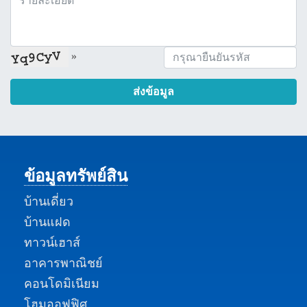
»
ส่งข้อมูล
ข้อมูลทรัพย์สิน
บ้านเดี่ยว
บ้านแฝด
ทาวน์เฮาส์
อาคารพาณิชย์
คอนโดมิเนียม
โฮมออฟฟิศ