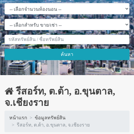
ค้นหา
รีสอร์ท, ต.ต้า, อ.ขุนตาล,
จ.เชียงราย
หน้าแรก
ข้อมูลทรัพย์สิน
รีสอร์ท, ต.ต้า, อ.ขุนตาล, จ.เชียงราย