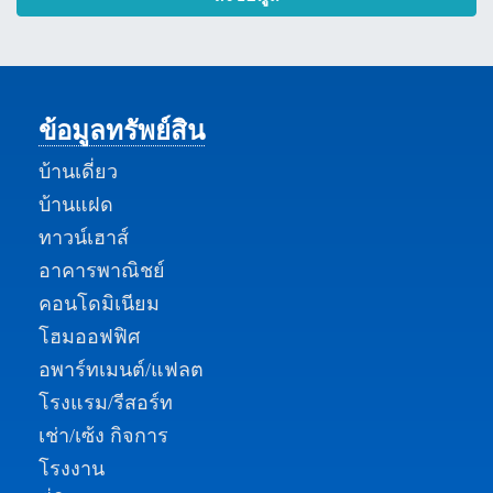
ข้อมูลทรัพย์สิน
บ้านเดี่ยว
บ้านแฝด
ทาวน์เฮาส์
อาคารพาณิชย์
คอนโดมิเนียม
โฮมออฟฟิศ
อพาร์ทเมนต์/แฟลต
โรงแรม/รีสอร์ท
เช่า/เซ้ง กิจการ
โรงงาน