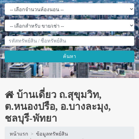
ค้นหา
บ้านเดี่ยว ถ.สุขุมวิท,
ต.หนองปรือ, อ.บางละมุง,
ชลบุรี-พัทยา
หน้าแรก
ข้อมูลทรัพย์สิน