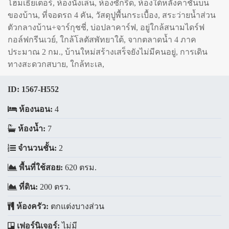
โฮมเธียเตอร์, ห้องนั่งเล่น, ห้องซักรีด, ห้องใต้หลังคาชั้นบน
ของบ้าน, ที่จอดรถ 4 คัน, วัสดุปูพื้นกระเบื้อง, สระว่ายน้ำส่วน
ตัวกลางบ้าน+จาร์กุชชี่, บ่อปลาคาร์ฟ, อยู่ใกล้สนามไดร์ฟ
กอล์ฟกรีนเวย์, ใกล้โลตัสพัทยาใต้, จากตลาดน้ำ 4 ภาค
ประมาณ 2 กม., บ้านใหม่สร้างเสร็จยังไม่มีคนอยู่, การเดิน
ทางสะดวกสบาย, ใกล้ทะเล,
ID:
1567-H552
ห้องนอน:
4
ห้องน้ำ:
7
จำนวนชั้น:
2
พื้นที่ใช้สอย:
620 ตรม.
ที่ดิน:
200 ตรว.
ห้องครัว:
ตกแต่งบางส่วน
เฟอร์นิเจอร์:
ไม่มี