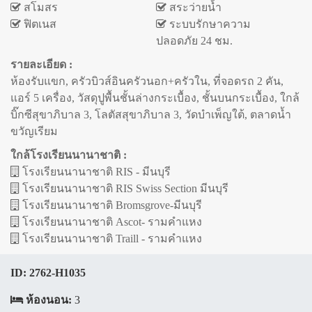
สโมสร
สระว่ายน้ำ
ฟิตเนส
ระบบรักษาความ
ปลอดภัย 24 ชม.
รายละเอียด :
ห้องรับแขก, ครัวบิวส์อินครัวนอก+ครัวใน, ที่จอดรถ 2 คัน,
แอร์ 5 เครื่อง, วัสดุปูพื้นชั้นล่างกระเบื้อง, ชั้นบนกระเบื้อง, ใกล้
บิ๊กซีสุขาภิบาล 3, โลตัสสุขาภิบาล 3, วัดบำเพ็ญใต้, ตลาดน้ำ
ขวัญเรียม
ใกล้โรงเรียนนานาชาติ :
โรงเรียนนานาชาติ RIS - มีนบุรี
โรงเรียนนานาชาติ RIS Swiss Section มีนบุรี
โรงเรียนนานาชาติ Bromsgrove-มีนบุรี
โรงเรียนนานาชาติ Ascot- รามคำแหง
โรงเรียนนานาชาติ Traill - รามคำแหง
ID:
2762-H1035
ห้องนอน:
3