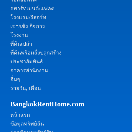
อพาร์ทเมนต์/แฟลต
โรงแรม/รีสอร์ท
เช่า/เซ้ง กิจการ
โรงงาน
ที่ดินเปล่า
ที่ดินพร้อมสิ่งปลูกสร้าง
ประชาสัมพันธ์
อาคารสำนักงาน
อื่นๆ
รายวัน, เดือน
BangkokRentHome.com
หน้าแรก
ข้อมูลทรัพย์สิน