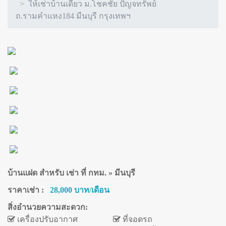
ให้เช่าบ้านเดี่ยว ม.โชคชัย ปัญจทรัพย์
ถ.รามคำแหง184 มีนบุรี กรุงเทพฯ
บ้านแฝด สำหรับ เช่า ที่ กทม. » มีนบุรี
ราคาเช่า :
28,000 บาท/เดือน
สิ่งอำนวยความสะดวก:
เครื่องปรับอากาศ
ที่จอดรถ