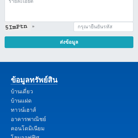
»
ส่งข้อมูล
ข้อมูลทรัพย์สิน
บ้านเดี่ยว
บ้านแฝด
ทาวน์เฮาส์
อาคารพาณิชย์
คอนโดมิเนียม
โฮมออฟฟิศ