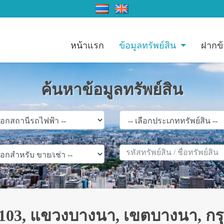
หน้าแรก
ข้อมูลทรัพย์สิน
ฝากข้
ค้นหาข้อมูลทรัพย์สิน
03, แขวงบางนา, เขตบางนา, กรุง