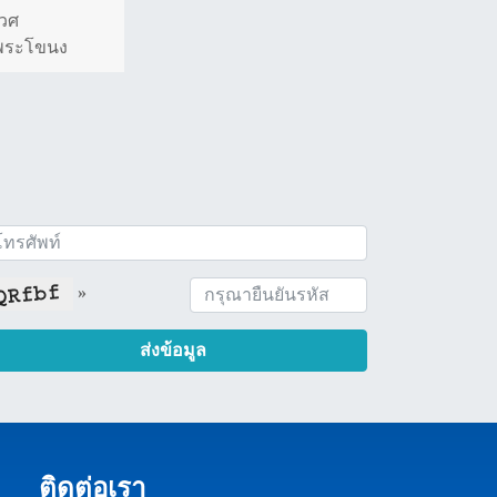
เวศ
 พระโขนง
»
ส่งข้อมูล
ติดต่อเรา