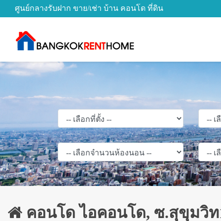
ศูนย์กลางรับฝาก ขาย/เช่า บ้าน คอนโด ที่ดิน
คอนโด ไอคอนโด, ซ.สุขุมวิท1