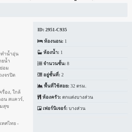
ID:
2951-C935
ห้องนอน:
1
ห้องน้ำ:
1
งทำน้ำอุ่น
ายน้ำ
จำนวนชั้น:
8
ย่อม
อยู่ชั้นที่:
2
วงจรปิด
พื้นที่ใช้สอย:
32 ตรม.
รื่อง, ใกล้
ห้องครัว:
ตกแต่งบางส่วน
คอน สแควร์,
ดมสุข
เฟอร์นิเจอร์:
บางส่วน
เทศไทย -