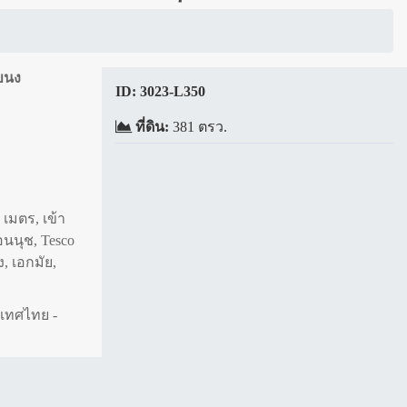
โขนง
ID:
3023-L350
ที่ดิน:
381 ตรว.
 เมตร, เข้า
นนุช, Tesco
, เอกมัย,
เทศไทย -