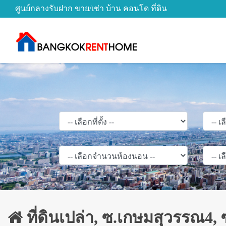
ศูนย์กลางรับฝาก ขาย/เช่า บ้าน คอนโด ที่ดิน
ที่ดินเปล่า, ซ.เกษมสุวรรณ4,