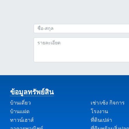
ข้อมูลทรัพย์สิน
บ้านเดี่ยว
เช่า/เซ้ง กิจการ
บ้านแฝด
โรงงาน
ทาวน์เฮาส์
ที่ดินเปล่า
อาคารพาณิชย์
ที่ดินพร้อมสิ่งปลู