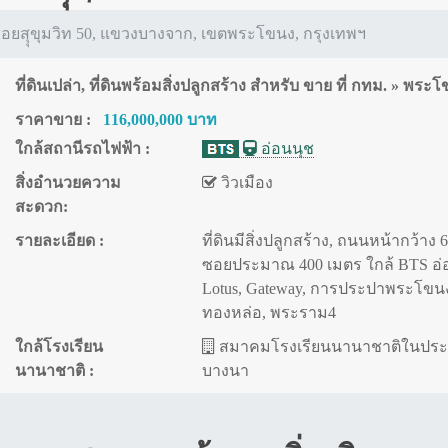
 ซอยสุุขุมวิท 50, แขวงบางจาก, เขตพระโขนง, กรุงเทพฯ
ที่ดินเปล่า, ที่ดินพร้อมสิ่งปลูกสร้าง สำหรับ ขาย ที่ กทม. » พระ
ราคาขาย :
116,000,000 บาท
ใกล้สถานีรถไฟฟ้า :
อ่อนนุช
สิ่งอำนวยความ
วิวเมือง
สะดวก:
รายละเอียด :
ที่ดินมีสิ่งปลูกสร้าง, ถนนหน้ากว้าง 6
ซอยประมาณ 400 เมตร ใกล้ BTS อ่อ
Lotus, Gateway, การประปาพระโขนง
ทองหล่อ, พระราม4
ใกล้โรงเรียน
สมาคมโรงเรียนนานาชาติในประ
นานาชาติ :
บางนา