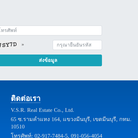
»
ส่งข้อมูล
ติดต่อเรา
V.S.R. Real Estate Co., Ltd.
65 ซ.รามคำแหง 164, แขวงมีนบุรี, เขตมีนบุรี, กทม.
10510
โทรศัพท์:
02-917-7484-5
,
091-056-4054