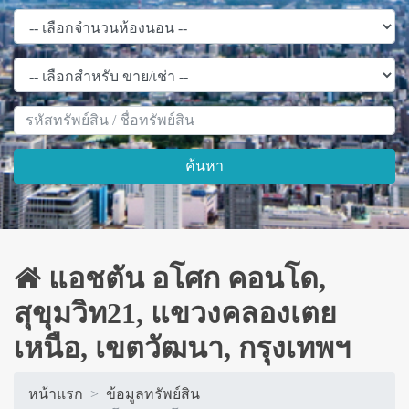
ค้นหา
แอชตัน อโศก คอนโด,
สุขุมวิท21, แขวงคลองเตย
เหนือ, เขตวัฒนา, กรุงเทพฯ
หน้าแรก
ข้อมูลทรัพย์สิน