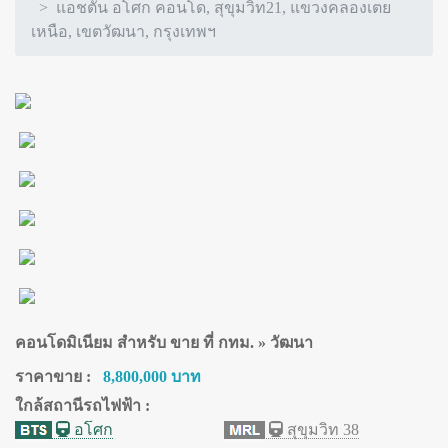
แอชตัน อโศก คอนโด, สุขุมวิท21, แขวงคลองเตย
เหนือ, เขตวัฒนา, กรุงเทพฯ
คอนโดมิเนียม สำหรับ ขาย ที่ กทม. » วัฒนา
ราคาขาย :
8,800,000 บาท
ใกล้สถานีรถไฟฟ้า :
อโศก
สุขุมวิท 38