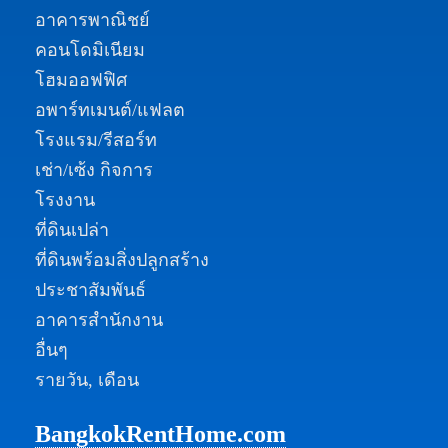
อาคารพาณิชย์
คอนโดมิเนียม
โฮมออฟฟิศ
อพาร์ทเมนต์/แฟลต
โรงแรม/รีสอร์ท
เช่า/เซ้ง กิจการ
โรงงาน
ที่ดินเปล่า
ที่ดินพร้อมสิ่งปลูกสร้าง
ประชาสัมพันธ์
อาคารสำนักงาน
อื่นๆ
รายวัน, เดือน
BangkokRentHome.com