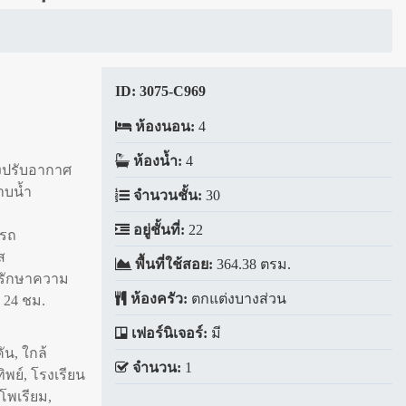
ID:
3075-C969
ห้องนอน:
4
ห้องน้ำ:
4
องปรับอากาศ
าบน้ำ
จำนวนชั้น:
30
อยู่ชั้นที่:
22
ดรถ
ส
พื้นที่ใช้สอย:
364.38 ตรม.
รักษาความ
ห้องครัว:
ตกแต่งบางส่วน
 24 ชม.
เฟอร์นิเจอร์:
มี
ัน, ใกล้
จำนวน:
1
ิพย์, โรงเรียน
โพเรียม,