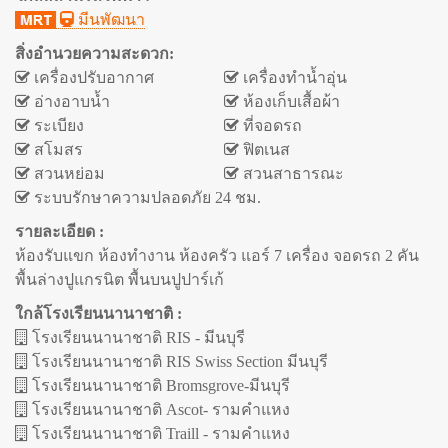
มีนพัฒนา
สิ่งอำนวยความสะดวก:
เครื่องปรับอากาศ
เครื่องทำน้ำอุ่น
อ่างอาบน้ำ
ห้องเก็บเสื้อผ้า
ระเบียง
ที่จอดรถ
สโมสร
ฟิตเนส
สวนหย่อม
สวนสาธารณะ
ระบบรักษาความปลอดภัย 24 ชม.
รายละเอียด :
ห้องรับแขก ห้องทำงาน ห้องครัว แอร์ 7 เครื่อง จอดรถ 2 คัน
พื้นล่างปูแกรนิต พื้นบนปูปาร์เก้
ใกล้โรงเรียนนานาชาติ :
โรงเรียนนานาชาติ RIS - มีนบุรี
โรงเรียนนานาชาติ RIS Swiss Section มีนบุรี
โรงเรียนนานาชาติ Bromsgrove-มีนบุรี
โรงเรียนนานาชาติ Ascot- รามคำแหง
โรงเรียนนานาชาติ Traill - รามคำแหง