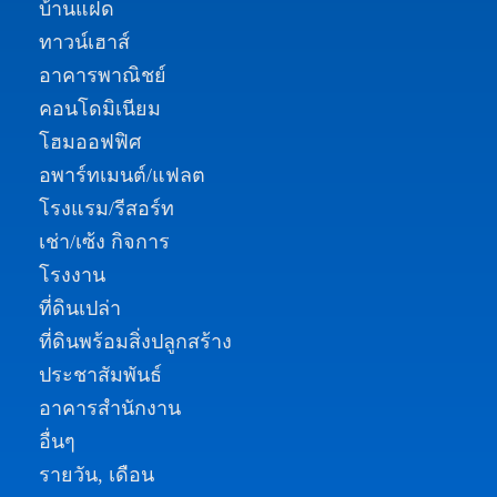
บ้านแฝด
ทาวน์เฮาส์
อาคารพาณิชย์
คอนโดมิเนียม
โฮมออฟฟิศ
อพาร์ทเมนต์/แฟลต
โรงแรม/รีสอร์ท
เช่า/เซ้ง กิจการ
โรงงาน
ที่ดินเปล่า
ที่ดินพร้อมสิ่งปลูกสร้าง
ประชาสัมพันธ์
อาคารสำนักงาน
อื่นๆ
รายวัน, เดือน